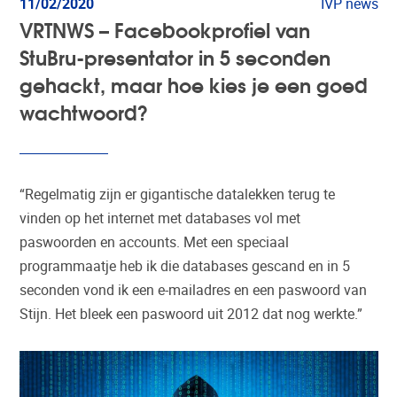
11/02/2020
IVP news
VRTNWS – Facebookprofiel van
StuBru-presentator in 5 seconden
gehackt, maar hoe kies je een goed
wachtwoord?
“Regelmatig zijn er gigantische datalekken terug te
vinden op het internet met databases vol met
paswoorden en accounts. Met een speciaal
programmaatje heb ik die databases gescand en in 5
seconden vond ik een e-mailadres en een paswoord van
Stijn. Het bleek een paswoord uit 2012 dat nog werkte.”