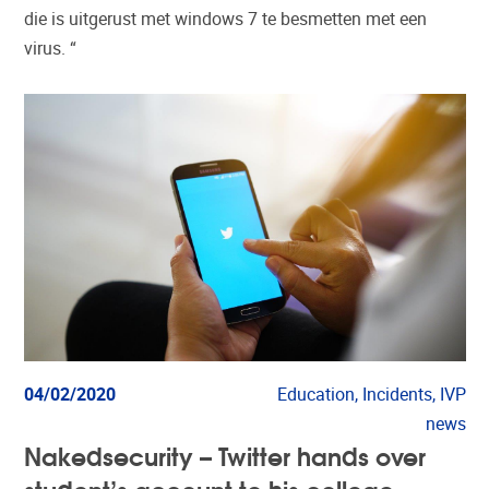
die is uitgerust met windows 7 te besmetten met een
virus. “
04/02/2020
Education, Incidents, IVP
news
Nakedsecurity – Twitter hands over
student’s account to his college