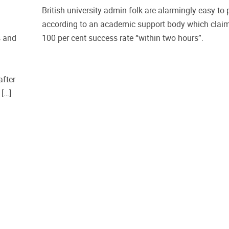
British university admin folk are alarmingly easy to 
according to an academic support body which clai
s and
100 per cent success rate “within two hours”.
after
 […]