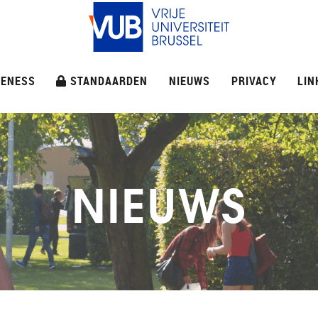
ENESS
STANDAARDEN
NIEUWS
PRIVACY
LIN
NIEUWS