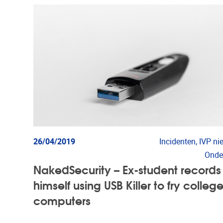
26/04/2019
Incidenten, IVP ni
Onde
NakedSecurity – Ex-student records
himself using USB Killer to fry colleg
computers