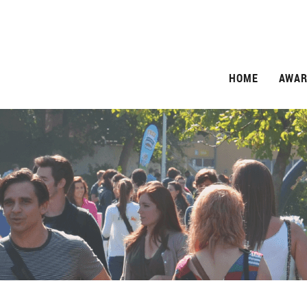
HOME
AWAR