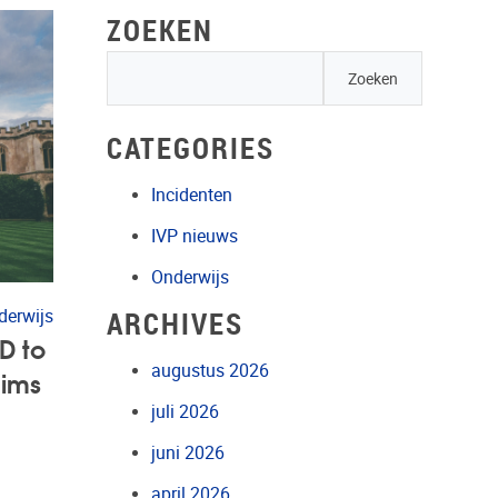
ZOEKEN
CATEGORIES
Incidenten
IVP nieuws
Onderwijs
ARCHIVES
derwijs
D to
augustus 2026
aims
juli 2026
juni 2026
april 2026