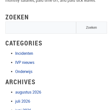
monthly salaries, paid time off, and paid sick leaves.”
ZOEKEN
CATEGORIES
Incidenten
IVP nieuws
Onderwijs
ARCHIVES
augustus 2026
juli 2026