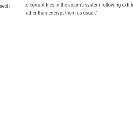
to corrupt files in the victim’s system following exfilt
oseph
rather than encrypt them as usual.”