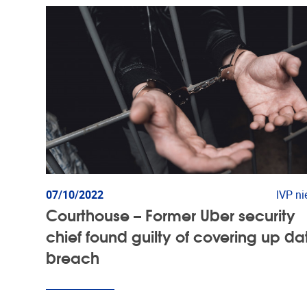
07/10/2022
IVP n
Courthouse – Former Uber security
chief found guilty of covering up da
breach