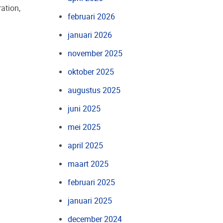
ration,
februari 2026
januari 2026
november 2025
oktober 2025
augustus 2025
juni 2025
mei 2025
april 2025
maart 2025
februari 2025
januari 2025
december 2024