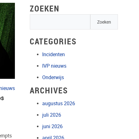
ZOEKEN
CATEGORIES
Incidenten
IVP nieuws
Onderwijs
ARCHIVES
 nieuws
es
augustus 2026
juli 2026
juni 2026
tempts
april 2026