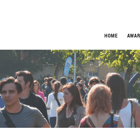
HOME
AWAR