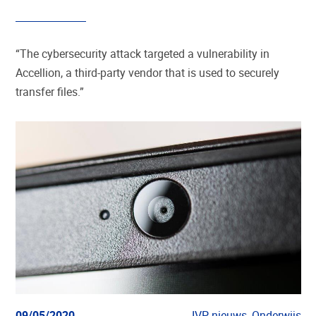
“The cybersecurity attack targeted a vulnerability in
Accellion, a third-party vendor that is used to securely
transfer files.”
09/05/2020
IVP nieuws, Onderwijs