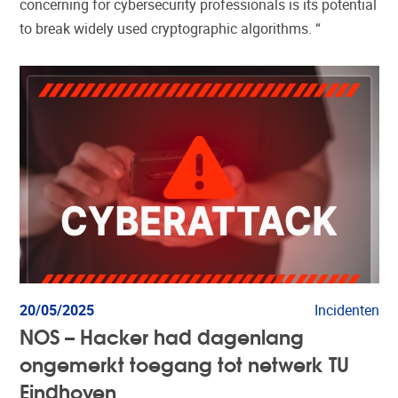
concerning for cybersecurity professionals is its potential
to break widely used cryptographic algorithms. “
20/05/2025
Incidenten
NOS – Hacker had dagenlang
ongemerkt toegang tot netwerk TU
Eindhoven