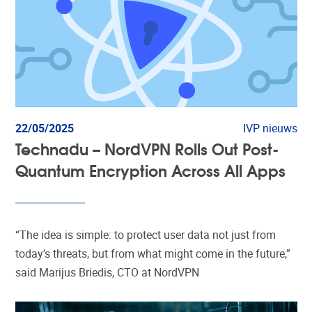
22/05/2025
IVP nieuws
Technadu – NordVPN Rolls Out Post-
Quantum Encryption Across All Apps
“The idea is simple: to protect user data not just from
today’s threats, but from what might come in the future,”
said Marijus Briedis, CTO at NordVPN