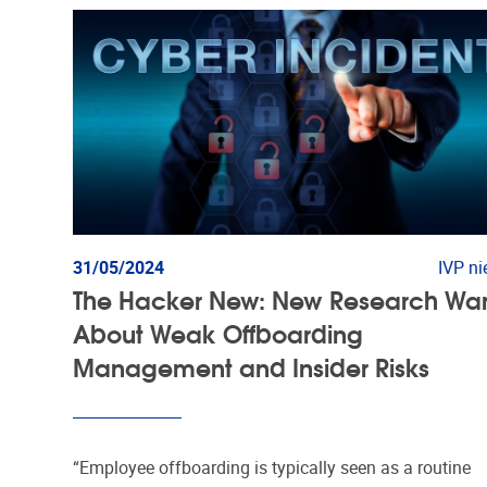
31/05/2024
IVP n
The Hacker New: New Research Wa
About Weak Offboarding
Management and Insider Risks
“Employee offboarding is typically seen as a routine