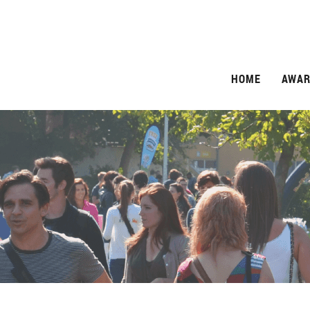
HOME
AWAR