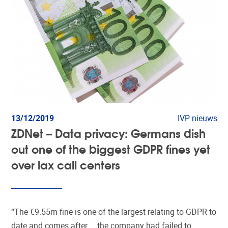
13/12/2019
IVP nieuws
ZDNet – Data privacy: Germans dish
out one of the biggest GDPR fines yet
over lax call centers
“The €9.55m fine is one of the largest relating to GDPR to
date and comes after … the company had failed to