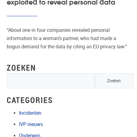
exploited to reveal personal data
“About one in four companies revealed personal
information to a woman’s partner, who had made a
bogus demand for the data by citing an EU privacy law.”
ZOEKEN
CATEGORIES
Incidenten
IVP nieuws
Onderwijs