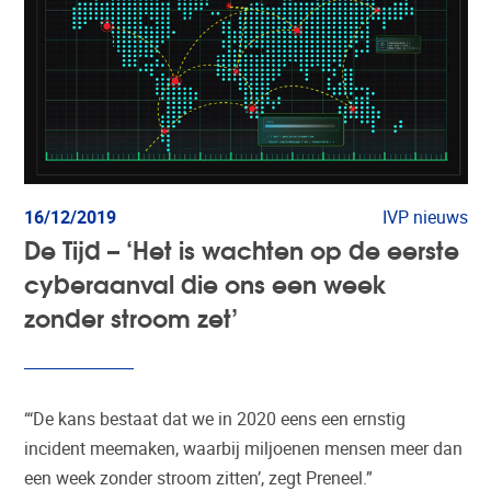
16/12/2019
IVP nieuws
De Tijd – ‘Het is wachten op de eerste
cyberaanval die ons een week
zonder stroom zet’
“‘De kans bestaat dat we in 2020 eens een ernstig
incident meemaken, waarbij miljoenen mensen meer dan
een week zonder stroom zitten’, zegt Preneel.”