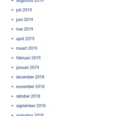
augustus 2019
juli 2019
juni 2019
mei 2019
april 2019
maart 2019
februari 2019
januari 2019
december 2018
november 2018
oktober 2018
september 2018
augustus 2018