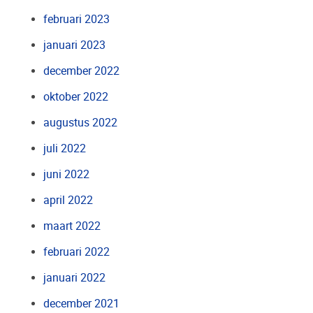
februari 2023
januari 2023
december 2022
oktober 2022
augustus 2022
juli 2022
juni 2022
april 2022
maart 2022
februari 2022
januari 2022
december 2021