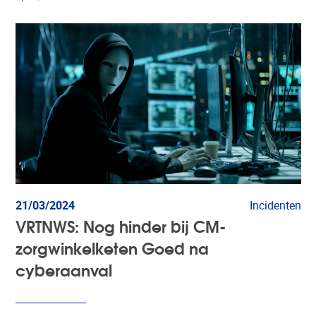
21/03/2024
Incidenten
VRTNWS: Nog hinder bij CM-
zorgwinkelketen Goed na
cyberaanval