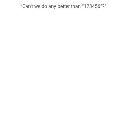
“Can’t we do any better than “123456”?”