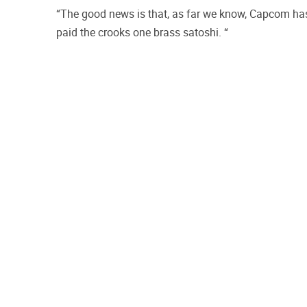
“The good news is that, as far we know, Capcom has
paid the crooks one brass satoshi. “