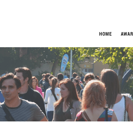
HOME
AWAR