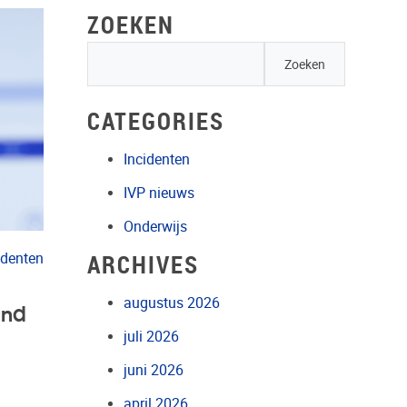
ZOEKEN
CATEGORIES
Incidenten
IVP nieuws
Onderwijs
ARCHIVES
identen
augustus 2026
und
juli 2026
juni 2026
april 2026