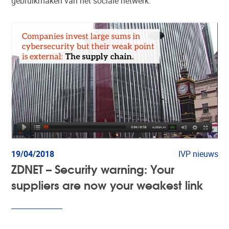
gebruikmaken van het sociale netwerk.
19/04/2018
IVP nieuws
ZDNET – Security warning: Your
suppliers are now your weakest link