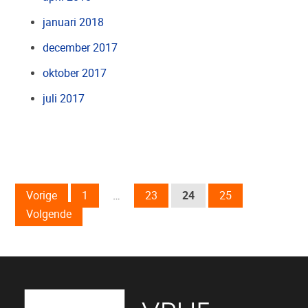
januari 2018
december 2017
oktober 2017
juli 2017
Vorige
1
…
23
24
25
Volgende