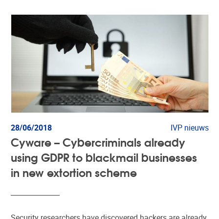
28/06/2018
IVP nieuws
Cyware – Cybercriminals already
using GDPR to blackmail businesses
in new extortion scheme
Security researchers have discovered hackers are already