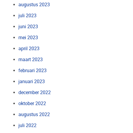
augustus 2023
juli 2023
juni 2023
mei 2023
april 2023
maart 2023
februari 2023
januari 2023
december 2022
oktober 2022
augustus 2022
juli 2022