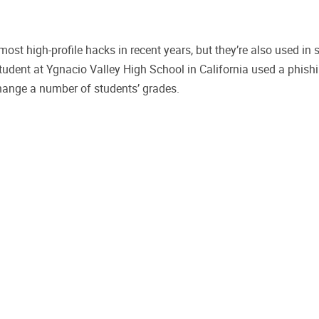
st high-profile hacks in recent years, but they’re also used in s
student at Ygnacio Valley High School in California used a phis
change a number of students’ grades.