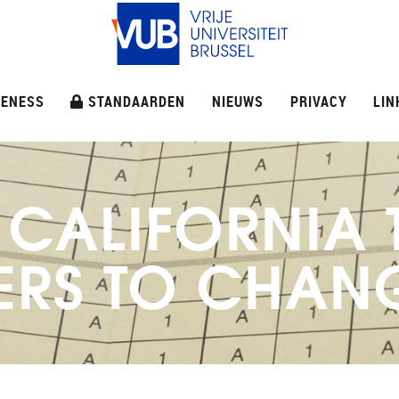
ENESS
STANDAARDEN
NIEUWS
PRIVACY
LIN
CALIFORNIA 
HERS TO CHAN