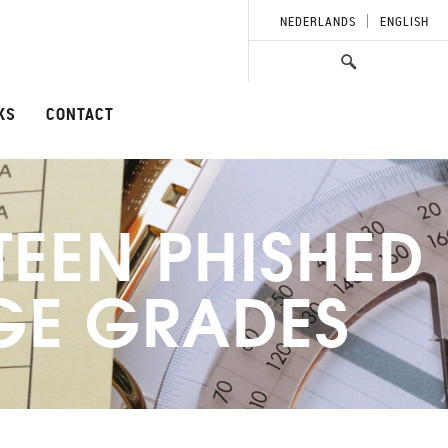
NEDERLANDS
ENGLISH
KS
CONTACT
TEEN PHISHED
GE GRADES