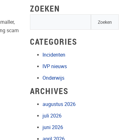
ZOEKEN
maller,
hing scam
CATEGORIES
Incidenten
IVP nieuws
Onderwijs
ARCHIVES
augustus 2026
juli 2026
juni 2026
april 2026