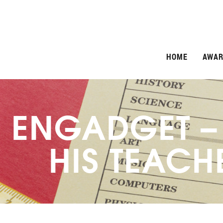
HOME
AWAR
ENGADGET – 
HIS TEAC