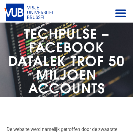
TECHPULSE –
FACEBOOK
DATALEK TROF 50
MILJOEN
ACCOUNTS
De website werd namelijk getroffen door de zwaarste