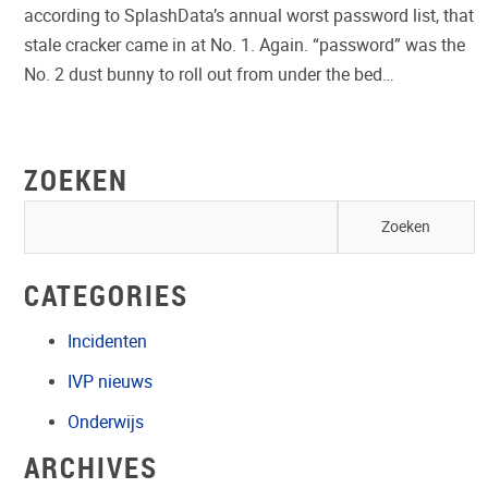
according to SplashData’s annual worst password list, that
stale cracker came in at No. 1. Again. “password” was the
No. 2 dust bunny to roll out from under the bed…
ZOEKEN
CATEGORIES
Incidenten
IVP nieuws
Onderwijs
ARCHIVES