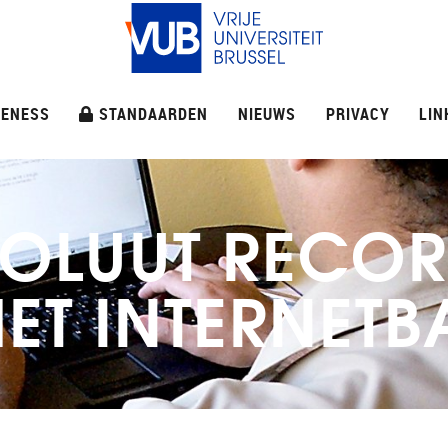
ENESS
STANDAARDEN
NIEUWS
PRIVACY
LIN
BSOLUUT REC
ET INTERNETB