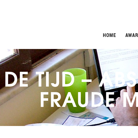
HOME
AWAR
DE TIJD – A
FRAUDE M