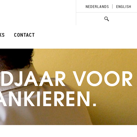
NEDERLANDS
ENGLISH
KS
CONTACT
ORDJAAR VOOR
ANKIEREN.