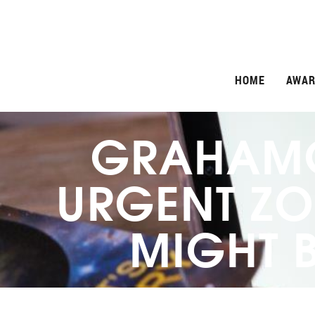
HOME
AWAR
GRAHAMC
URGENT ZO
MIGHT B