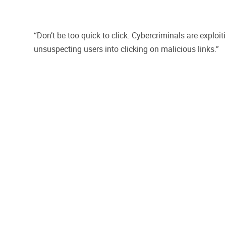
“Don’t be too quick to click. Cybercriminals are exploi
unsuspecting users into clicking on malicious links.”