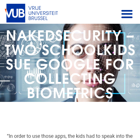
NAKEDSECURITY –
TWO SCHOOLKIDS
SUE GOOGLE FOR
COLLECTING
BIOMETRICS
“In order to use those apps, the kids had to speak into the