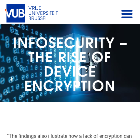
INFOSECURITY –
THE RISE OF
DEVICE
ENCRYPTION
“The findings also illustrate how a lack of encryption can