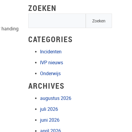
ZOEKEN
or handing
CATEGORIES
Incidenten
IVP nieuws
Onderwijs
ARCHIVES
augustus 2026
juli 2026
juni 2026
april 2026