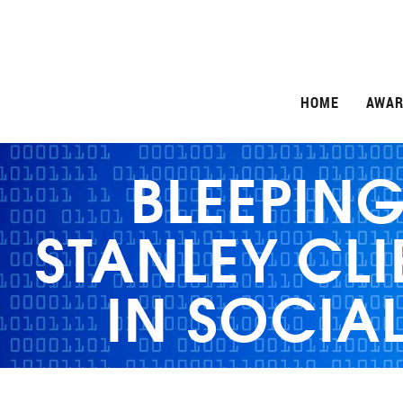
HOME
AWAR
BLEEPIN
STANLEY CL
IN SOCIA