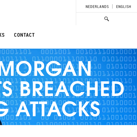
NEDERLANDS
ENGLISH
KS
CONTACT
– MORGAN
TS BREACHED
G ATTACKS