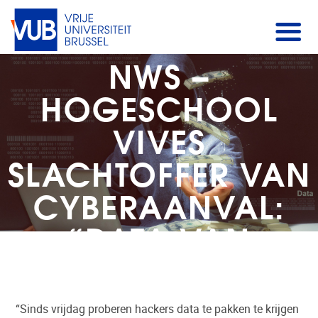
NWS –
HOGESCHOOL
VIVES
SLACHTOFFER VAN
CYBERAANVAL:
“DATA VAN
STUDENTEN EN
DOCENTEN ZIJN
“Sinds vrijdag proberen hackers data te pakken te krijgen