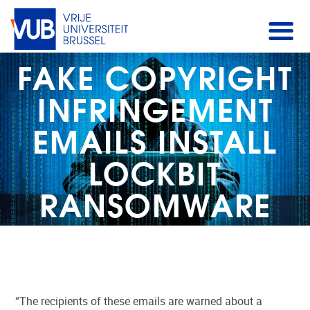
FAKE COPYRIGHT
INFRINGEMENT
EMAILS INSTALL
LOCKBIT
RANSOMWARE
“The recipients of these emails are warned about a