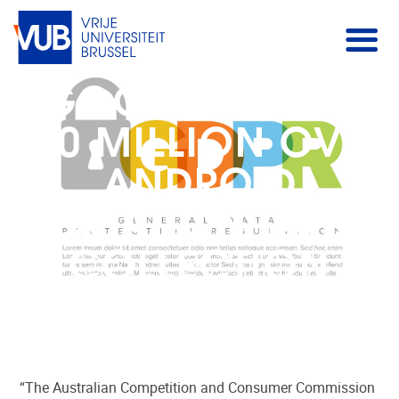
GOOGLE FINED
$60 MILLION OVER
ANDROID
LOCATION DATA
COLLECTION
“The Australian Competition and Consumer Commission