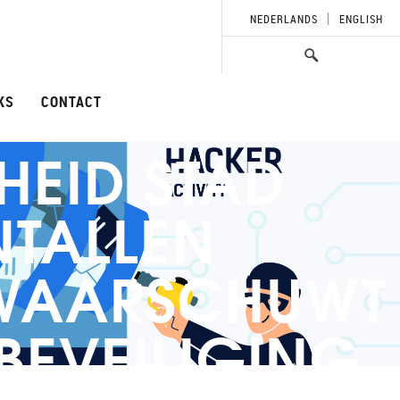
NEDERLANDS
ENGLISH
KS
CONTACT
HEID STAD
NTALLEN
 WAARSCHUWT
BEVEILIGING