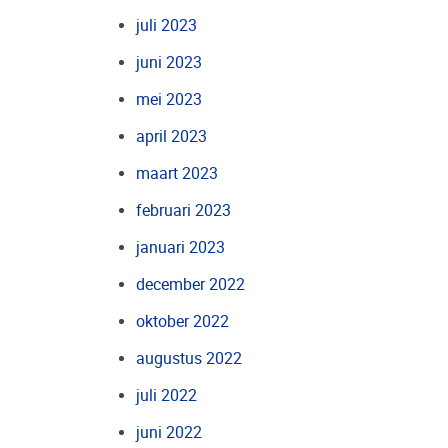
juli 2023
juni 2023
mei 2023
april 2023
maart 2023
februari 2023
januari 2023
december 2022
oktober 2022
augustus 2022
juli 2022
juni 2022