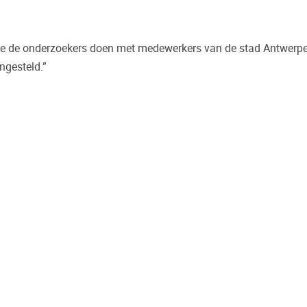
n die de onderzoekers doen met medewerkers van de stad Antwerpen
ingesteld.”