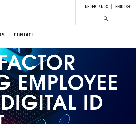
NEDERLANDS
ENGLISH
KS
CONTACT
IFACTOR
NG EMPLOYEE
DIGITAL ID
T