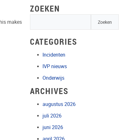
ZOEKEN
This makes
CATEGORIES
Incidenten
IVP nieuws
Onderwijs
ARCHIVES
augustus 2026
juli 2026
juni 2026
april 2026