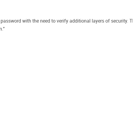
assword with the need to verify additional layers of security. 
n.”