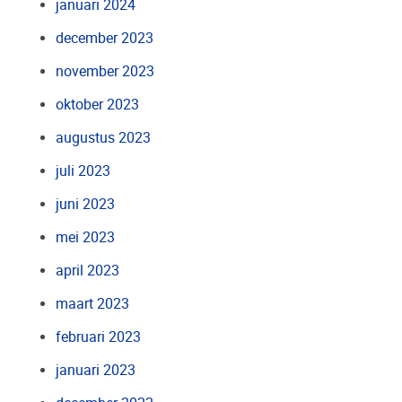
januari 2024
december 2023
november 2023
oktober 2023
augustus 2023
juli 2023
juni 2023
mei 2023
april 2023
maart 2023
februari 2023
januari 2023