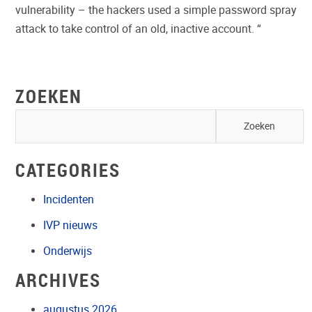
vulnerability – the hackers used a simple password spray
attack to take control of an old, inactive account. “
ZOEKEN
CATEGORIES
Incidenten
IVP nieuws
Onderwijs
ARCHIVES
augustus 2026