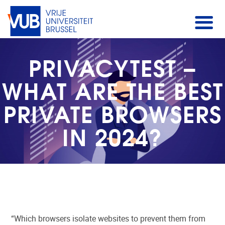
PRIVACYTEST –
WHAT ARE THE BEST
PRIVATE BROWSERS
IN 2024?
“
Which browsers isolate websites to prevent them from