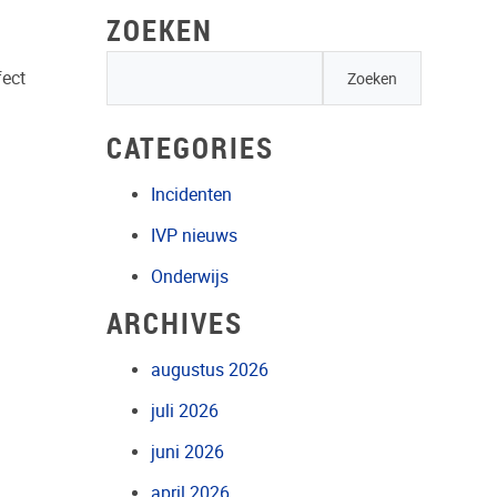
ZOEKEN
fect
CATEGORIES
Incidenten
IVP nieuws
Onderwijs
ARCHIVES
augustus 2026
juli 2026
juni 2026
april 2026