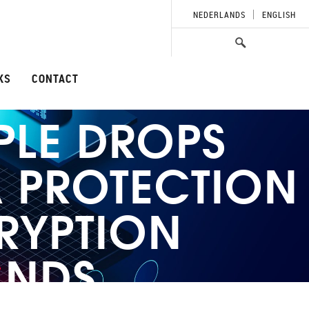
NEDERLANDS
ENGLISH
KS
CONTACT
PLE DROPS
 PROTECTION
CRYPTION
ANDS