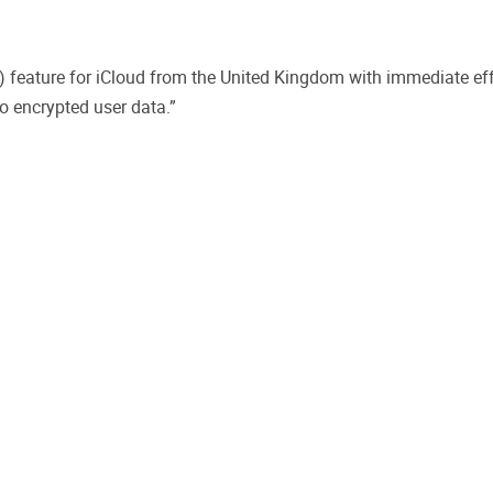
) feature for iCloud from the United Kingdom with immediate ef
 encrypted user data.”