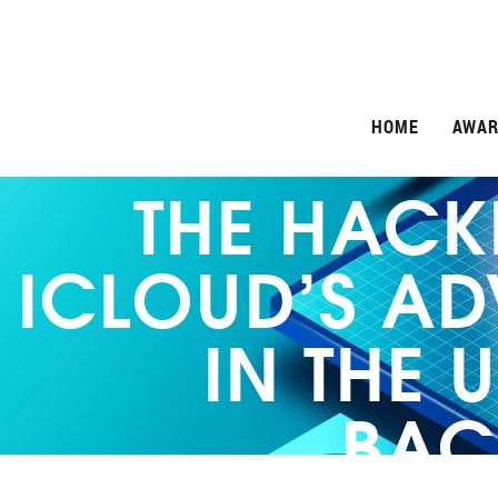
HOME
AWAR
THE HACK
ICLOUD’S A
IN THE 
BAC