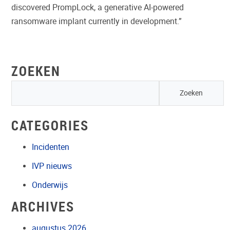
discovered PrompLock, a generative AI-powered
ransomware implant currently in development.”
ZOEKEN
CATEGORIES
Incidenten
IVP nieuws
Onderwijs
ARCHIVES
augustus 2026